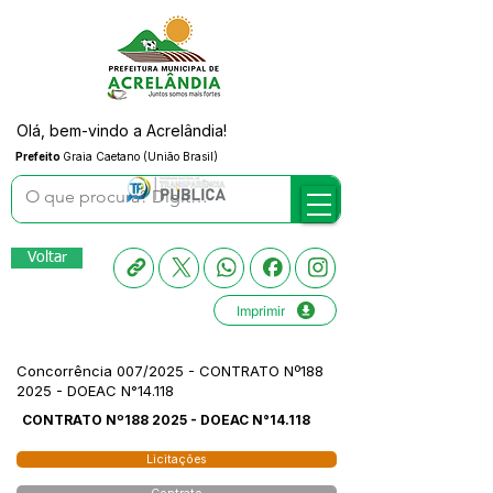
Olá, bem-vindo a Acrelândia!
Prefeito
Graia Caetano (União Brasil)
Voltar
Imprimir
Concorrência 007/2025 - CONTRATO Nº188
2025 - DOEAC N°14.118
CONTRATO Nº188 2025 - DOEAC N°14.118
Licitações