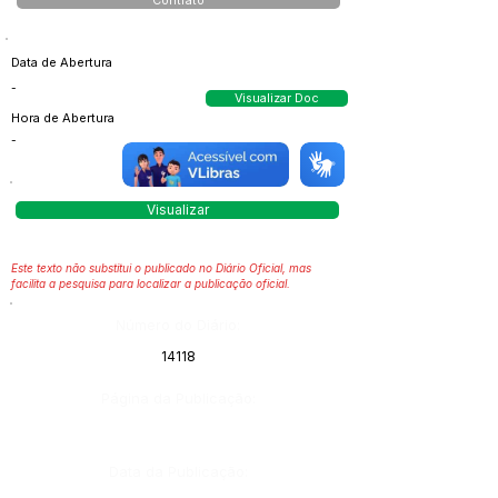
Contrato
Data de Abertura
-
Visualizar Doc
Hora de Abertura
-
Visualizar
Este texto não substitui o publicado no Diário Oficial, mas
facilita a pesquisa para localizar a publicação oficial.
Número do Diário:
14118
Página da Publicação:
Data da Publicação: