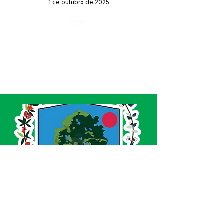
1 de outubro de 2025
Órgão:
SERVIÇO DE ATENDIMENTO AO CIDADÃO 
(SIC) E OUVIDORIA
Prefeitura de Acrelândia - Estado do Acre