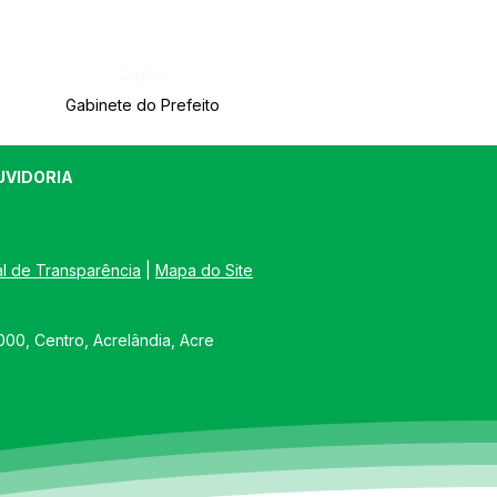
Órgão:
Gabinete do Prefeito
UVIDORIA
al de Transparência
 | 
Mapa do Site
00, Centro, Acrelândia, Acre