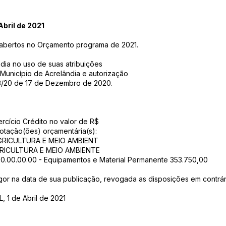
bril de 2021
 - abertos no Orçamento programa de 2021.
ia no uso de suas atribuições
 Município de Acrelândia e autorização
53/20 de 17 de Dezembro de 2020.
xercício Crédito no valor de R$
dotação(ões) orçamentária(s):
AGRICULTURA E MEIO AMBIENT
AGRICULTURA E MEIO AMBIENTE
.00.00.00.00 - Equipamentos e Material Permanente 353.750,00
vigor na data de sua publicação, revogada as disposições em contrár
1 de Abril de 2021