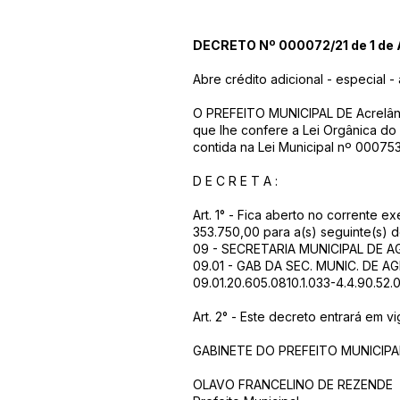
DECRETO Nº 000072/21 de 1 de A
Abre crédito adicional - especial
O PREFEITO MUNICIPAL DE Acrelând
que lhe confere a Lei Orgânica do
contida na Lei Municipal nº 0007
D E C R E T A :
Art. 1° - Fica aberto no corrente e
353.750,00 para a(s) seguinte(s) 
09 - SECRETARIA MUNICIPAL DE 
09.01 - GAB DA SEC. MUNIC. DE 
09.01.20.605.0810.1.033-4.4.90.52
Art. 2° - Este decreto entrará em 
GABINETE DO PREFEITO MUNICIPAL, 
OLAVO FRANCELINO DE REZENDE