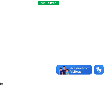
Visualizar
io.