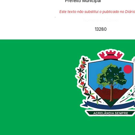
Prefeito Municipal
Este texto não substitui o publicado no Diário
Número do Diário:
13280