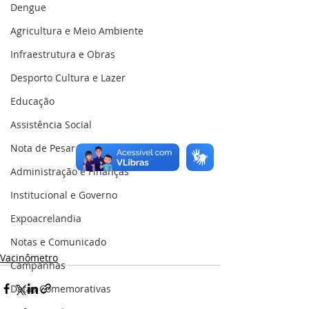
Dengue
Agricultura e Meio Ambiente
Infraestrutura e Obras
Desporto Cultura e Lazer
Educação
Assistência Social
Nota de Pesar
Administração e Finanças
Institucional e Governo
Expoacrelandia
Notas e Comunicado
Vacinômetro
Campanhas
Datas Comemorativas