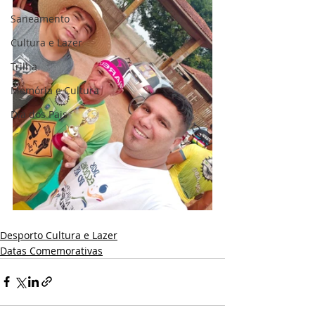
Saneamento
Cultura e Lazer
Trilha
Memória e Cultura
Dia dos Pais
Desporto Cultura e Lazer
Datas Comemorativas