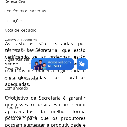
Defesa Civil
Convênios e Parcerias
Licitações
Nota de Repúdio
Avisos e Convites
As vistorias são realizadas por 
Emenda Parlamentar
técnicos da Secretaria, que estão 
verificando se as ordenhas estão 
Vigilância Sanitária
sendo utilizadas corretamente, 
Casa Civil
mantidas de maneira higienizada e 
seguindo todas as práticas 
Ordem de Serviço
adequadas.
Comunicado
O objetivo da Secretaria é garantir 
Eleições
que esses recursos estejam sendo 
Esporte
aproveitados da melhor forma 
Processo seletivo
possível, para que os produtores 
possam aumentar a produtividade e 
Nota de esclarecimento