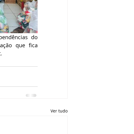
endências do 
ação que fica 
.
Ver tudo