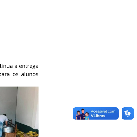
inua a entrega 
ara os alunos 