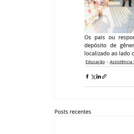
Os pais ou respo
depósito de gêner
localizado ao lado d
Educação
Assistência 
Posts recentes