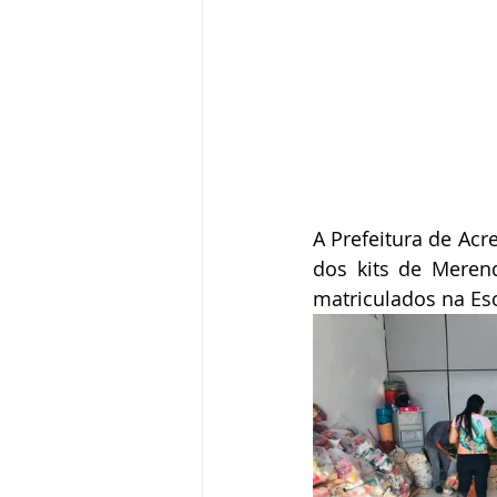
A Prefeitura de Acr
dos kits de Meren
matriculados na Es