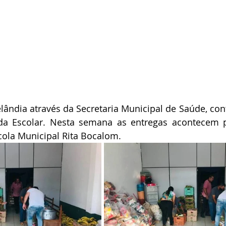
elândia através da Secretaria Municipal de Saúde, cont
da Escolar. Nesta semana as entregas acontecem p
cola Municipal Rita Bocalom.