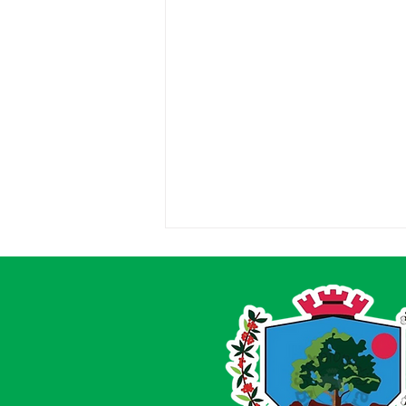
Acrelândia conquista novo