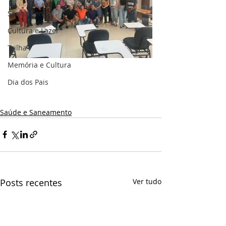
Saneamento
Cultura e Lazer
Trilha
Memória e Cultura
Dia dos Pais
Saúde e Saneamento
Posts recentes
Ver tudo