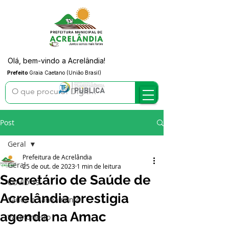
Olá, bem-vindo a Acrelândia!
Prefeito
Graia Caetano (União Brasil)
Post
Geral
Prefeitura de Acrelândia
Geral
25 de out. de 2023
1 min de leitura
Secretário de Saúde de
COVID-19
Acrelândia prestigia
Saúde e Saneamento
agenda na Amac
Vacinômetro