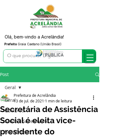
Olá, bem-vindo a Acrelândia!
Prefeito
Graia Caetano (União Brasil)
Post
Geral
Prefeitura de Acrelândia
Geral
13 de jul. de 2021
1 min de leitura
Secretária de Assistência
COVID-19
Social é eleita vice-
Saúde e Saneamento
presidente do
Vacinômetro