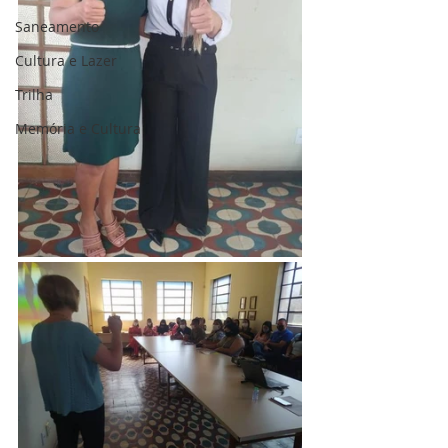
Saneamento
Cultura e Lazer
Trilha
Memória e Cultura