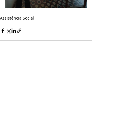
Assistência Social
Posts recentes
Ver tudo