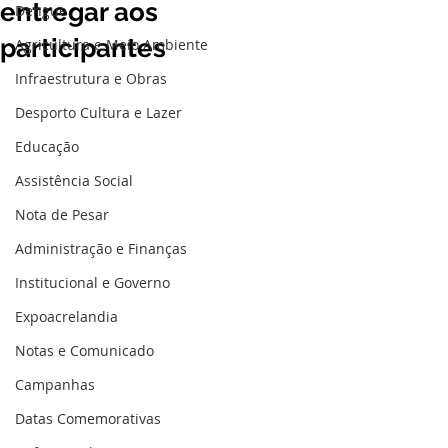
entregar aos
Dengue
participantes
Agricultura e Meio Ambiente
Infraestrutura e Obras
Desporto Cultura e Lazer
Educação
Assistência Social
Nota de Pesar
Administração e Finanças
Institucional e Governo
Expoacrelandia
Notas e Comunicado
Campanhas
Datas Comemorativas