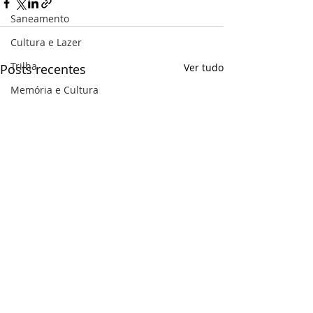
Saneamento
Cultura e Lazer
Trilha
Posts recentes
Ver tudo
Memória e Cultura