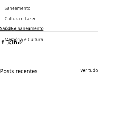
Saneamento
Cultura e Lazer
Saúde e Saneamento
Trilha
Memória e Cultura
Posts recentes
Ver tudo