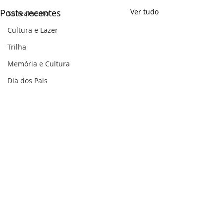
Posts recentes
Ver tudo
Saneamento
Cultura e Lazer
Trilha
Memória e Cultura
Dia dos Pais