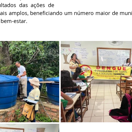
ltados das ações de 
ais amplos, beneficiando um número maior de muníc
 bem-estar.