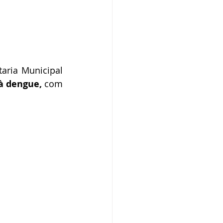
aria Municipal 
à dengue,
 com 