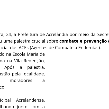
ra, 24, a Prefeitura de Acrelândia por meio da Secret
 uma palestra crucial sobre 
combate e prevenção 
encial dos ACEs (Agentes de Combate a Endemias).
ado na Escola Maria de 
ada na Vila Redenção, 
 Após a palestra, 
stão pela localidade, 
os moradores a 
co.
pal Acrelandense, 
lhando junto com a 