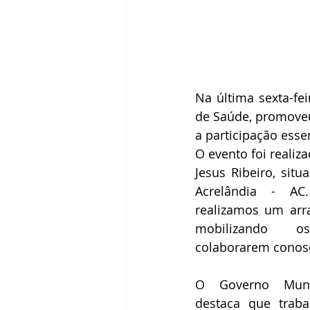
Na última sexta-fei
de Saúde, promoveu
a participação ess
O evento foi realiz
Jesus Ribeiro, situ
Acrelândia - AC.
realizamos um arra
mobilizando 
colaborarem conos
O Governo Munici
destaca que traba