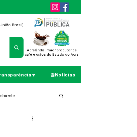
União Brasil)
Acrelândia, maior produtor de
café
e grãos do Estado do Acre
ransparência🔽
📰Notícias
Ambiente
ta de Pesar