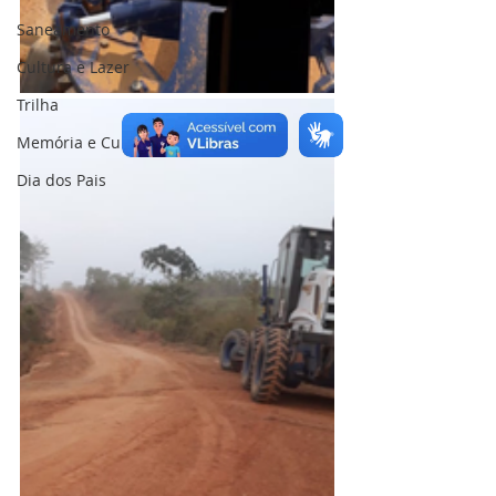
Saneamento
Cultura e Lazer
Trilha
Memória e Cultura
Dia dos Pais