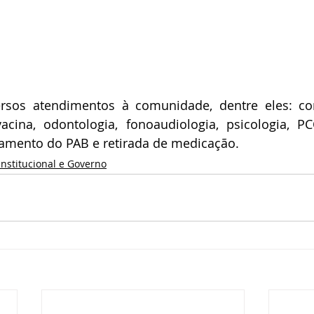
ersos atendimentos à comunidade, dentre eles: con
acina, odontologia, fonoaudiologia, psicologia, P
mento do PAB e retirada de medicação.
Institucional e Governo