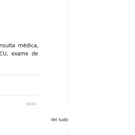
sulta médica, 
CCU, exame de 
Ver tudo