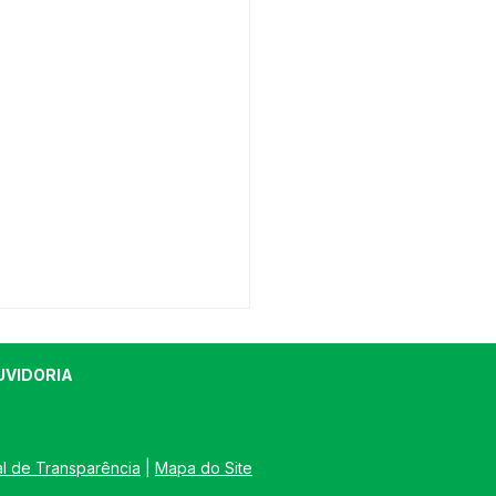
UVIDORIA
al de Transparência
 | 
Mapa do Site