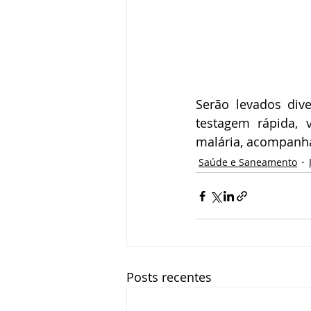
Serão levados div
testagem rápida, v
malária, acompanha
Saúde e Saneamento
Posts recentes