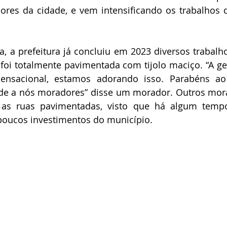
res da cidade, e vem intensificando os trabalhos d
a, a prefeitura já concluiu em 2023 diversos trabalh
foi totalmente pavimentada com tijolo maciço. “A ge
ensacional, estamos adorando isso. Parabéns ao p
ade a nós moradores” disse um morador. Outros mora
 as ruas pavimentadas, visto que há algum tempo
oucos investimentos do município.