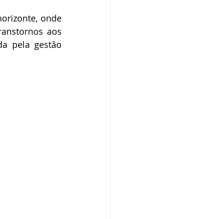
orizonte, onde 
anstornos aos 
a pela gestão 