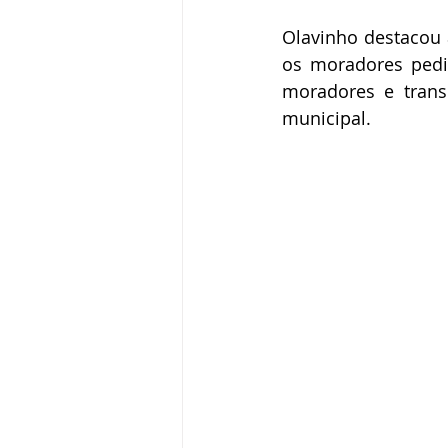
Olavinho destacou 
os moradores pedir
moradores e transe
municipal.