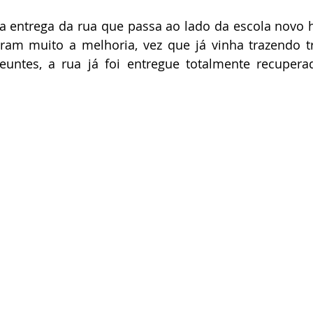
a entrega da rua que passa ao lado da escola novo h
am muito a melhoria, vez que já vinha trazendo tr
untes, a rua já foi entregue totalmente recuperad