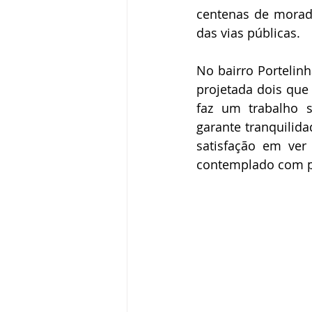
centenas de morado
das vias públicas. 
No bairro Portelinh
projetada dois que 
faz um trabalho s
garante tranquilid
satisfação em ver
contemplado com p