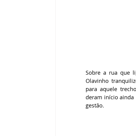
Sobre a rua que li
Olavinho tranquili
para aquele trech
deram início ainda
gestão.