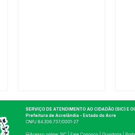
SERVIÇO DE ATENDIMENTO AO CIDADÃO (SIC) E O
Prefeitura de Acrelândia - Estado do Acre
CNPJ 
84.306.737/0001-27
💻Acesso online: 
SIC 
| 
Fale Conosco
 | 
Ouvidoria
| 
Port