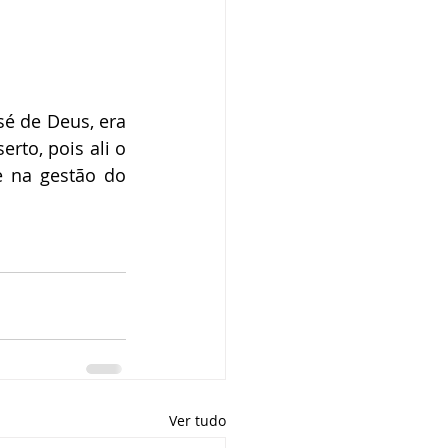
é de Deus, era 
to, pois ali o 
 na gestão do 
Ver tudo