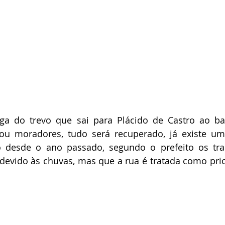
ga do trevo que sai para Plácido de Castro ao bair
zou moradores, tudo será recuperado, já existe um
o desde o ano passado, segundo o prefeito os tra
 devido às chuvas, mas que a rua é tratada como pri