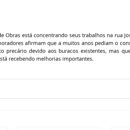
de Obras está concentrando seus trabalhos na rua Jos
oradores afirmam que a muitos anos pediam o conser
to precário devido aos buracos existentes, mas que
está recebendo melhorias importantes.