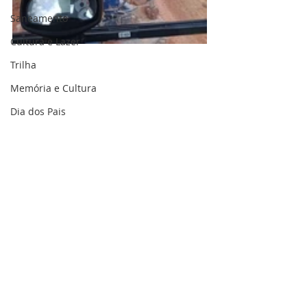
Saneamento
Cultura e Lazer
Trilha
Memória e Cultura
Dia dos Pais