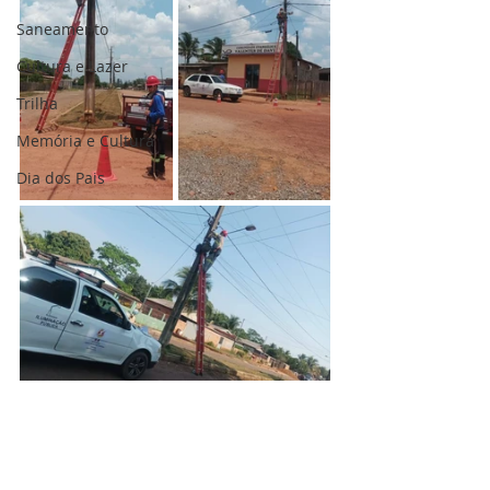
Saneamento
Cultura e Lazer
Trilha
Memória e Cultura
Dia dos Pais