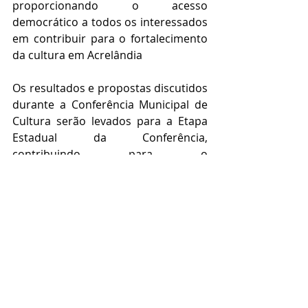
proporcionando o acesso 
democrático a todos os interessados 
em contribuir para o fortalecimento 
da cultura em Acrelândia
Os resultados e propostas discutidos 
durante a Conferência Municipal de 
Cultura serão levados para a Etapa 
Estadual da Conferência, 
contribuindo para o 
desenvolvimento de políticas 
públicas e aprimoramento do setor 
cultural como um todo.
Desporto Cultura e Lazer