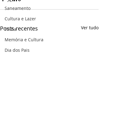
Saneamento
Cultura e Lazer
Posts recentes
Ver tudo
Trilha
Memória e Cultura
Dia dos Pais