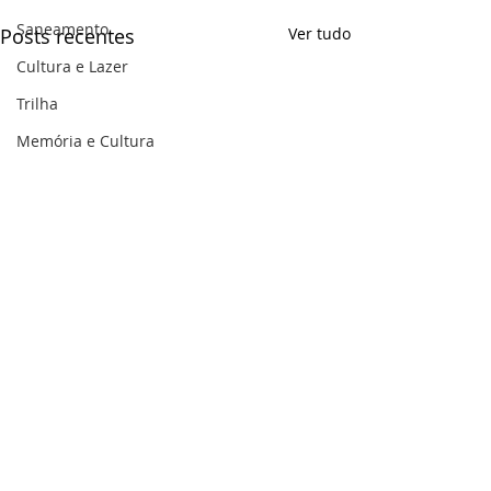
Saneamento
Posts recentes
Ver tudo
Cultura e Lazer
Trilha
Memória e Cultura