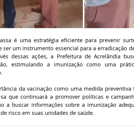
ssa é uma estratégia eficiente para prevenir surt
e ser um instrumento essencial para a erradicação d
vés dessas ações, a Prefeitura de Acrelândia busca
ão, estimulando a imunização como uma prátic
o.
rtância da vacinação como uma medida preventiva f
isa que continuará a promover políticas e campanh
ão a buscar informações sobre a imunização adequ
o de risco em suas unidades de saúde. 