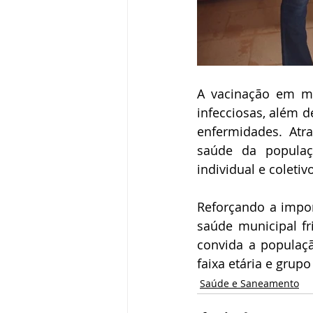
A vacinação em ma
infecciosas, além d
enfermidades. Atra
saúde da populaç
individual e coletiv
Reforçando a impo
saúde municipal fr
convida a populaç
faixa etária e grup
Saúde e Saneamento