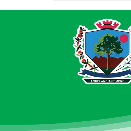
Saúde fortalecida em
Acrelândia!