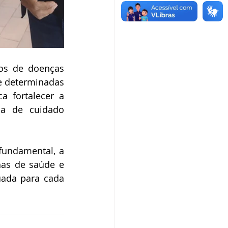
os de doenças 
e determinadas 
 fortalecer a 
a de cuidado 
undamental, a 
as de saúde e 
ada para cada 