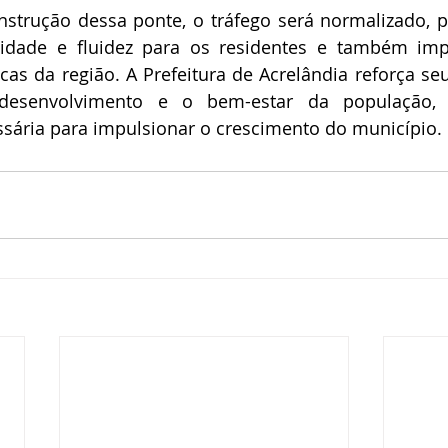
strução dessa ponte, o tráfego será normalizado, p
ade e fluidez para os residentes e também impu
cas da região. A Prefeitura de Acrelândia reforça s
senvolvimento e o bem-estar da população, i
ssária para impulsionar o crescimento do município.