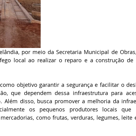
relândia, por meio da Secretaria Municipal de Obra
fego local ao realizar o reparo e a construção de
 como objetivo garantir a segurança e facilitar o de
ão, que dependem dessa infraestrutura para acess
. Além disso, busca promover a melhoria da infraest
ecialmente os pequenos produtores locais que
 mercadorias, como frutas, verduras, legumes, leite