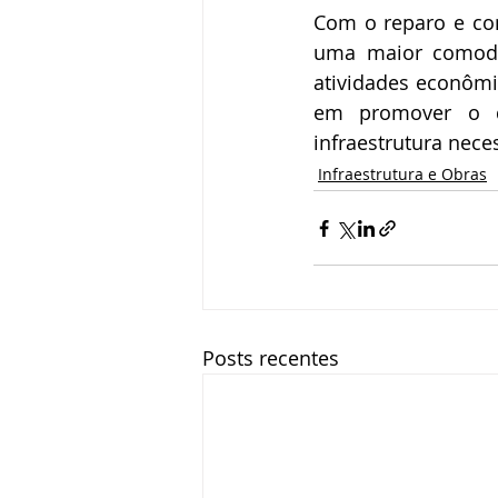
Com o reparo e con
uma maior comodid
atividades econômi
em promover o de
infraestrutura nece
Infraestrutura e Obras
Posts recentes