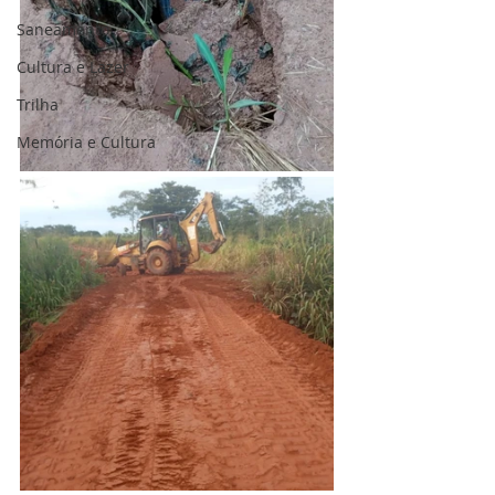
Saneamento
Cultura e Lazer
Trilha
Memória e Cultura