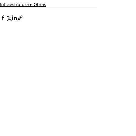
Infraestrutura e Obras
Posts recentes
Ver tudo