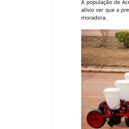
A população de Ac
alívio ver que a pr
moradora.