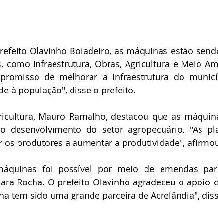
efeito Olavinho Boiadeiro, as máquinas estão sendo
s, como Infraestrutura, Obras, Agricultura e Meio Am
romisso de melhorar a infraestrutura do municíp
de à população", disse o prefeito.
ricultura, Mauro Ramalho, destacou que as máquina
o desenvolvimento do setor agropecuário. "As plan
r os produtores a aumentar a produtividade", afirmo
máquinas foi possível por meio de emendas parl
ara Rocha. O prefeito Olavinho agradeceu o apoio d
a tem sido uma grande parceira de Acrelândia", diss