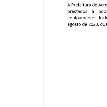
A Prefeitura de Acr
prestados à pop
equipamentos, inclu
agosto de 2023, dua