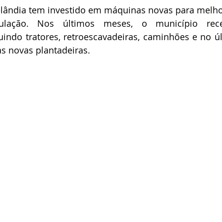
elândia tem investido em máquinas novas para melhor
ulação. Nos últimos meses, o município rece
indo tratores, retroescavadeiras, caminhões e no úl
s novas plantadeiras.