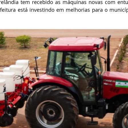
relândia tem recebido as máquinas novas com entu
efeitura está investindo em melhorias para o municíp