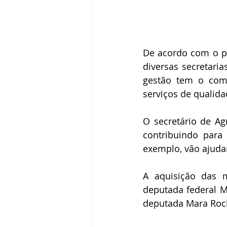
De acordo com o pr
diversas secretaria
gestão tem o comp
serviços de qualida
O secretário de Ag
contribuindo para 
exemplo, vão ajuda
A aquisição das 
deputada federal M
deputada Mara Roch