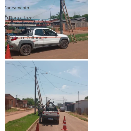
Saneamento
Cultura e Lazer
Trilha
Memória e Cultura
Dia dos Pais