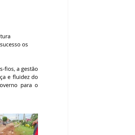
tura 
 sucesso os 
fios, a gestão 
 e fluidez do 
overno para o 