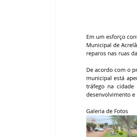
Em um esforço contí
Municipal de Acrelâ
reparos nas ruas d
De acordo com o pre
municipal está ape
tráfego na cidade
desenvolvimento e 
Galeria de Fotos