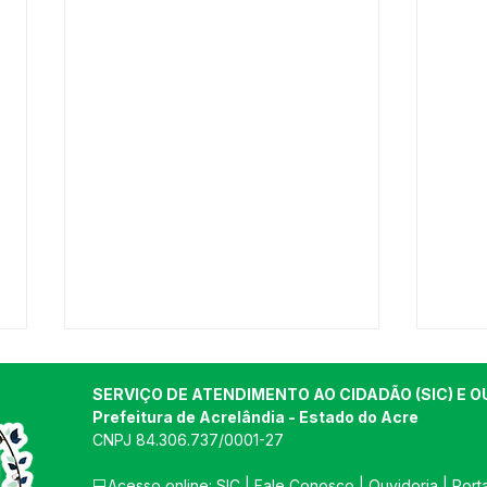
SERVIÇO DE ATENDIMENTO AO CIDADÃO (SIC) E O
Prefeitura de Acrelândia - Estado do Acre
CNPJ 
84.306.737/0001-27
💻Acesso online: 
SIC 
| 
Fale Conosco
 | 
Ouvidoria
| 
Port