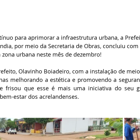
nuo para aprimorar a infraestrutura urbana, a Prefei
ndia, por meio da Secretaria de Obras, concluiu com
a zona urbana neste mês de dezembro!
feito, Olavinho Boiadeiro, com a instalação de meios-
nas melhorando a estética e promovendo a segurança
 e frisou que esse é mais uma iniciativa do seu g
bem-estar dos acrelandenses.