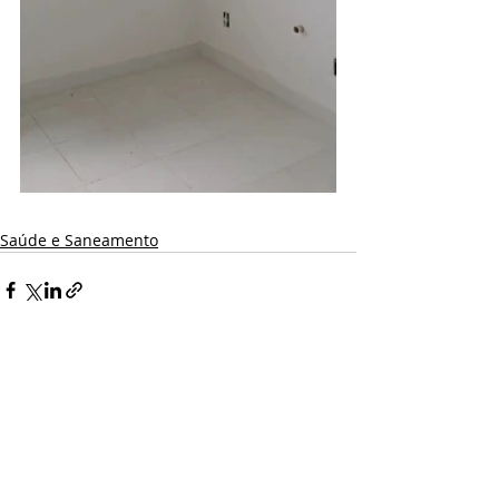
Saúde e Saneamento
Posts recentes
Ver tudo