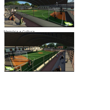
Saneamento
Cultura e Lazer
Trilha
Memória e Cultura