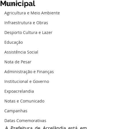
Municipal
Dengue
Agricultura e Meio Ambiente
Infraestrutura e Obras
Desporto Cultura e Lazer
Educação
Assistência Social
Nota de Pesar
Administração e Finanças
Institucional e Governo
Expoacrelandia
Notas e Comunicado
Campanhas
Datas Comemorativas
A Prefeitura de Acrelândia está em 