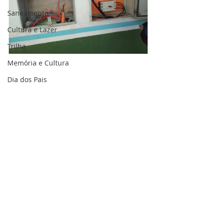
Saneamento
Cultura e Lazer
Trilha
Memória e Cultura
Dia dos Pais