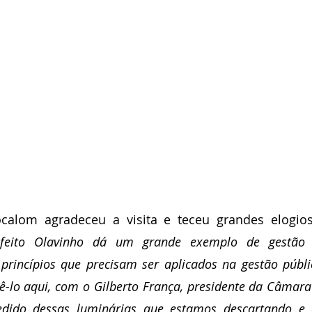
ocalom agradeceu a visita e teceu grandes elogios
feito Olavinho dá um grande exemplo de gestão sé
princípios que precisam ser aplicados na gestão públic
ê-lo aqui, com o Gilberto França, presidente da Câmara 
dido dessas luminárias que estamos descartando e e