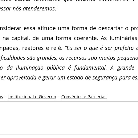
ressar nós atenderemos
."
onsiderar essa atitude uma forma de descartar o pr
o na capital, de uma forma coerente. As luminárias
padas, reatores e relé. 
“Eu sei o que é ser prefeito 
 dificuldades são grandes, os recursos são muitos pequeno
o da iluminação pública é fundamental. A grande m
ser aproveitada e gerar um estado de segurança para es
as
Institucional e Governo
Convênios e Parcerias