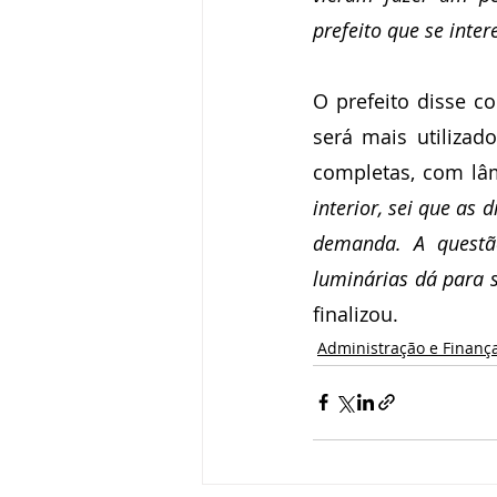
prefeito que se inte
O prefeito disse c
será mais utilizad
completas, com lâm
interior, sei que as
demanda. A questã
luminárias dá para 
finalizou.
Administração e Finanç