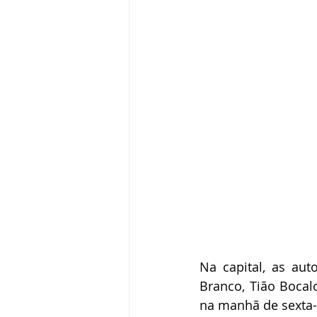
Na capital, as aut
Branco, Tião Bocalo
na manhã de sexta-f