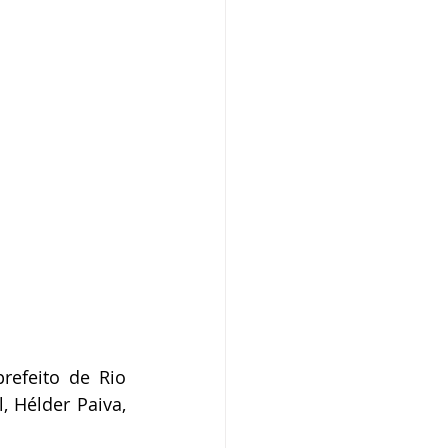
efeito de Rio 
 Hélder Paiva, 