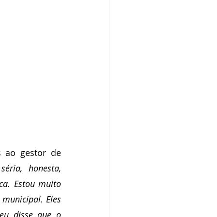
 ao gestor de 
ria, honesta, 
a. Estou muito 
municipal. Eles 
u disse que o 