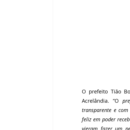
O prefeito Tião B
Acrelândia. “O
 pre
transparente e com 
feliz em poder receb
vieram fazer um pe