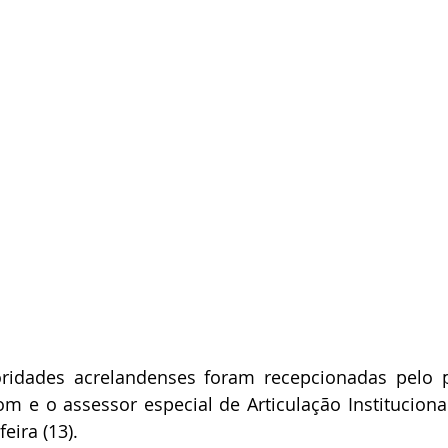
oridades acrelandenses foram recepcionadas pelo pr
m e o assessor especial de Articulação Institucional,
eira (13).