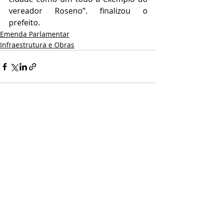
vereador Roseno”. finalizou o 
prefeito.
Emenda Parlamentar
Infraestrutura e Obras
Posts recentes
Ver tudo