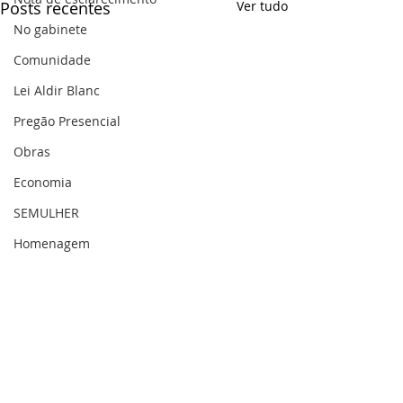
Posts recentes
Ver tudo
No gabinete
Comunidade
Lei Aldir Blanc
Pregão Presencial
Obras
Economia
SEMULHER
Homenagem
Educação e Cultura
Agricultura
Sec. Planejamento
Saúde
Gestão Pública