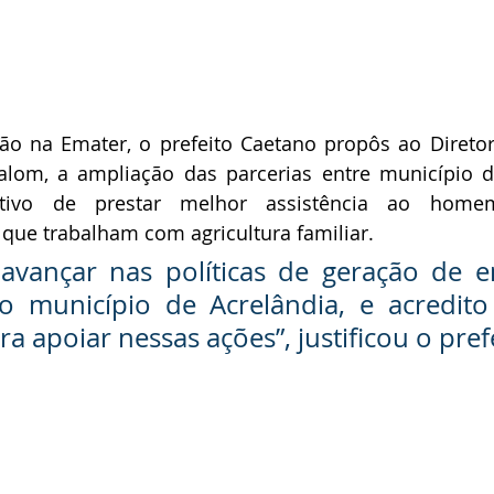
o na Emater, o prefeito Caetano propôs ao Diretor 
alom, a ampliação das parcerias entre município de
tivo de prestar melhor assistência ao home
que trabalham com agricultura familiar. 
 avançar nas políticas de geração de e
o município de Acrelândia, e acredito 
a apoiar nessas ações”, justificou o pref