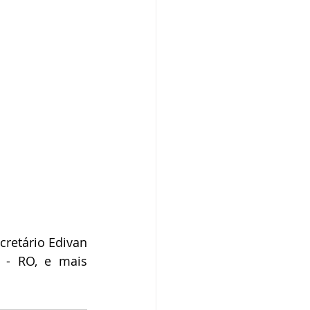
retário Edivan 
 - RO, e mais 