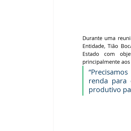
Durante uma reuniã
Entidade, Tião Boc
Estado com obje
principalmente aos 
“Precisamos
renda para 
produtivo par