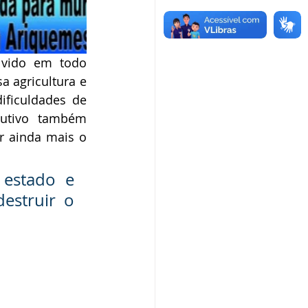
lvido em todo 
 agricultura e 
ficuldades de 
utivo também 
r ainda mais o 
estado e 
struir o 