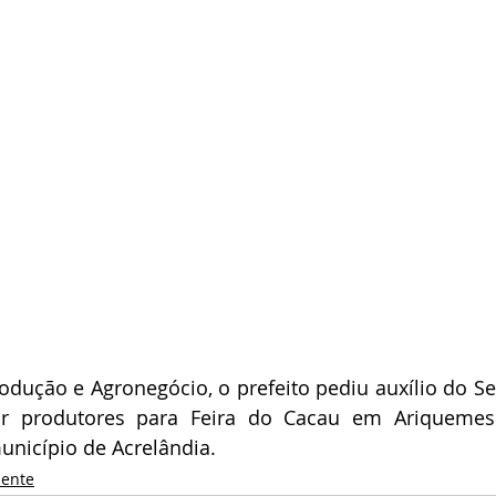
odução e Agronegócio, o prefeito pediu auxílio do Sec
ar produtores para Feira do Cacau em Ariquemes
unicípio de Acrelândia.
iente