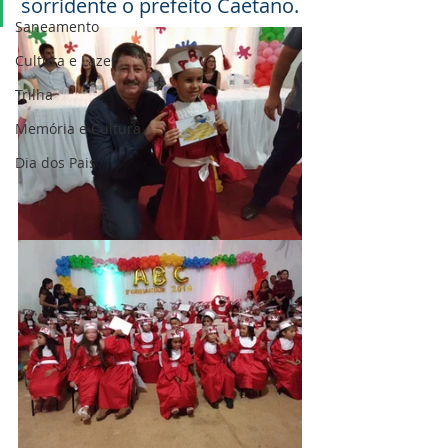
sorridente o prefeito Caetano.
Saneamento
Cultura e Lazer
Trilha
Memória e Cultura
Dia dos Pais