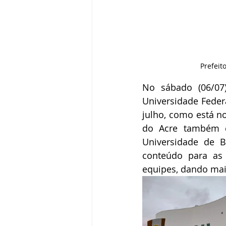
Prefeit
No sábado (06/07)
Universidade Feder
julho, como está no
do Acre também c
Universidade de Br
conteúdo para as 
equipes, dando maio