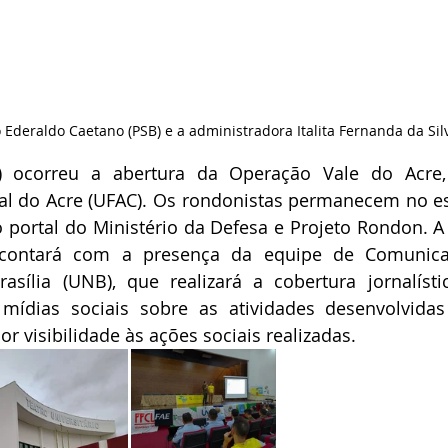
o Ederaldo Caetano (PSB) e a administradora Italita Fernanda da Sil
 ocorreu a abertura da Operação Vale do Acre, 
al do Acre (UFAC). Os rondonistas permanecem no es
 portal do Ministério da Defesa e Projeto Rondon. A
ontará com a presença da equipe de Comunicaç
asília (UNB), que realizará a cobertura jornalísti
mídias sociais sobre as atividades desenvolvidas
r visibilidade às ações sociais realizadas.