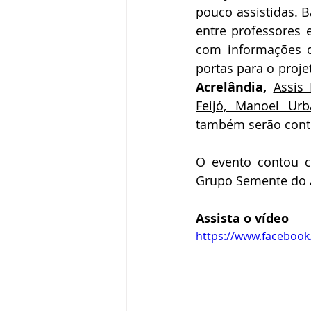
pouco assistidas. B
entre professores 
com informações d
Acrelândia,
Assis 
Feijó, Manoel Urb
também serão cont
O evento contou co
Grupo Semente do 
Assista o vídeo
https://www.facebook