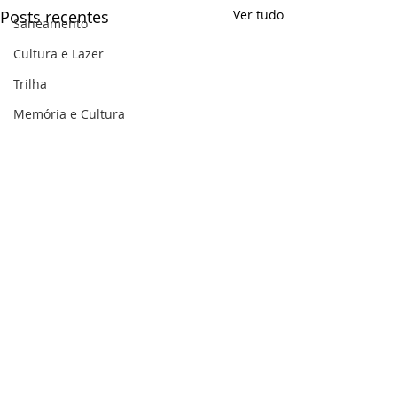
Posts recentes
Ver tudo
Saneamento
Cultura e Lazer
Trilha
Memória e Cultura