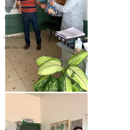
Saneamento
Cultura e Lazer
Trilha
Memória e Cultura
Dia dos Pais