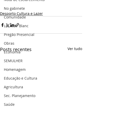
No gabinete
Desporto Cultura e Lazer
Comunidade
Lei Aldir Blanc
Pregão Presencial
Obras
Posts recentes
Ver tudo
Economia
SEMULHER
Homenagem
Educação e Cultura
Agricultura
Sec. Planejamento
Saúde
Gestão Pública