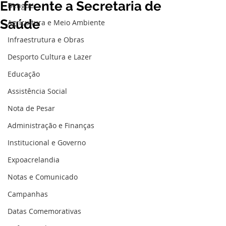
Em frente a Secretaria de
Dengue
Saúde
Agricultura e Meio Ambiente
Infraestrutura e Obras
Desporto Cultura e Lazer
Educação
Assistência Social
Nota de Pesar
Administração e Finanças
Institucional e Governo
Expoacrelandia
Notas e Comunicado
Campanhas
Datas Comemorativas