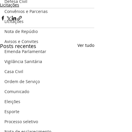
Defesa Civil
Licitações
Convênios e Parcerias
Licitações
Nota de Repúdio
Avisos e Convites
Posts recentes
Ver tudo
Emenda Parlamentar
Vigilância Sanitária
Casa Civil
Ordem de Serviço
Comunicado
Eleições
Esporte
Processo seletivo
Nota de esclarecimento