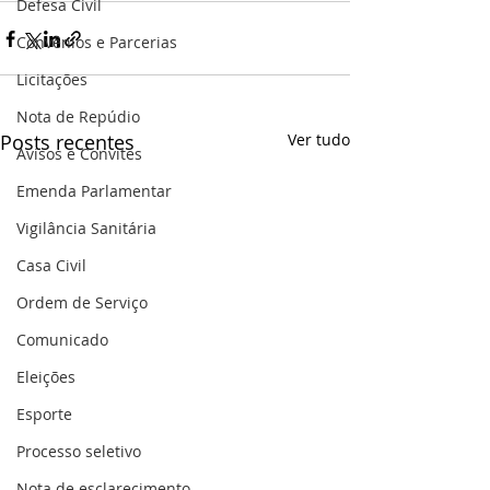
Defesa Civil
Convênios e Parcerias
Licitações
Nota de Repúdio
Posts recentes
Ver tudo
Avisos e Convites
Emenda Parlamentar
Vigilância Sanitária
Casa Civil
Ordem de Serviço
Comunicado
Eleições
Esporte
Processo seletivo
Nota de esclarecimento