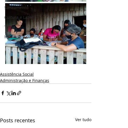
Saneamento
Cultura e Lazer
Trilha
Memória e Cultura
Assistência Social
Administração e Finanças
Posts recentes
Ver tudo