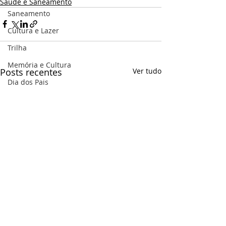
Saúde e Saneamento
Saneamento
Cultura e Lazer
Trilha
Memória e Cultura
Posts recentes
Ver tudo
Dia dos Pais