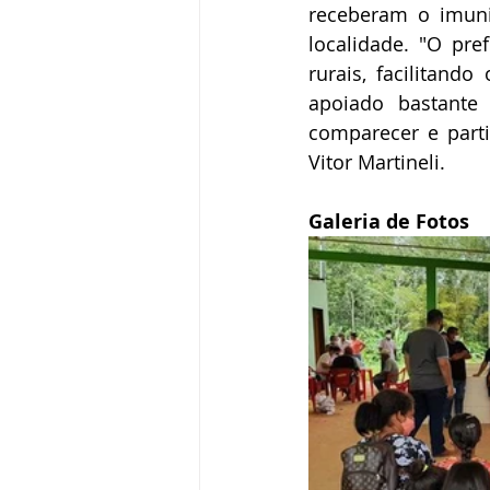
receberam o imuni
localidade. "O pr
rurais, facilitan
apoiado bastante 
comparecer e parti
Vitor Martineli.
Galeria de Fotos