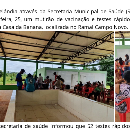
elândia através da Secretaria Municipal de Saúde (S
-feira, 25, um mutirão de vacinação e testes rápido
 na Casa da Banana, localizada no Ramal Campo Novo.
ecretaria de saúde informou que 52 testes rápidos