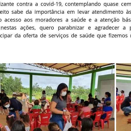
zante contra a covid-19, contemplando quase cem
efeito sabe da importância em levar atendimento à
do o acesso aos moradores a saúde e a atenção bás
nestas ações, quero parabnizar e agradecer a p
cipar da oferta de serviços de saúde que fizemos n