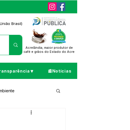
União Brasil)
Acrelândia, maior produtor de
café
e grãos do Estado do Acre
ransparência🔽
📰Notícias
Ambiente
ta de Pesar