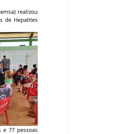
emsa) realizou 
s de Hepatites 
 e 77 pessoas 