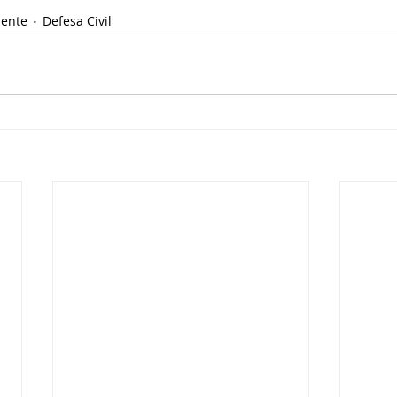
iente
Defesa Civil