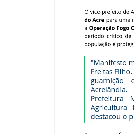
O vice-prefeito de 
do Acre
 para uma r
a 
Operação Fogo C
período crítico de
população e proteg
"Manifesto m
Freitas Filho
guarnição
Acrelândia
Prefeitura 
Agricultura
destacou o pr