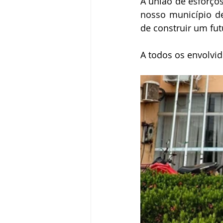
A união de esforços
nosso município d
de construir um fut
A todos os envolvi