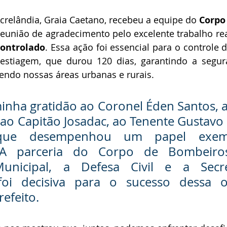
Acrelândia, Graia Caetano, recebeu a equipe do 
Corpo
eunião de agradecimento pelo excelente trabalho rea
ontrolado
. Essa ação foi essencial para o controle 
 estiagem, que durou 120 dias, garantindo a segur
endo nossas áreas urbanas e rurais.
inha gratidão ao Coronel Éden Santos, a
, ao Capitão Josadac, ao Tenente Gustavo 
 que desempenhou um papel exem
. A parceria do Corpo de Bombeiro
Municipal, a Defesa Civil e a Secre
 foi decisiva para o sucesso dessa op
efeito.