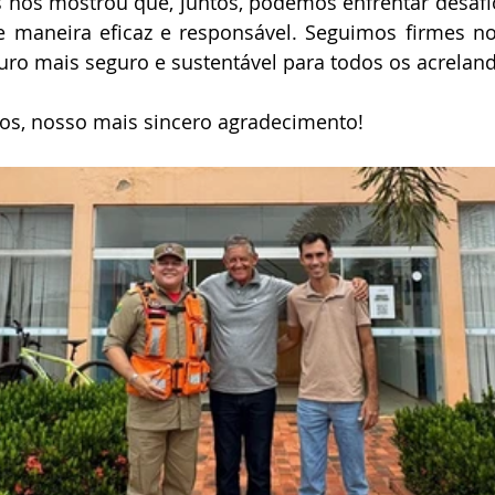
 nos mostrou que, juntos, podemos enfrentar desafio
e maneira eficaz e responsável. Seguimos firmes n
uro mais seguro e sustentável para todos os acrelan
dos, nosso mais sincero agradecimento!