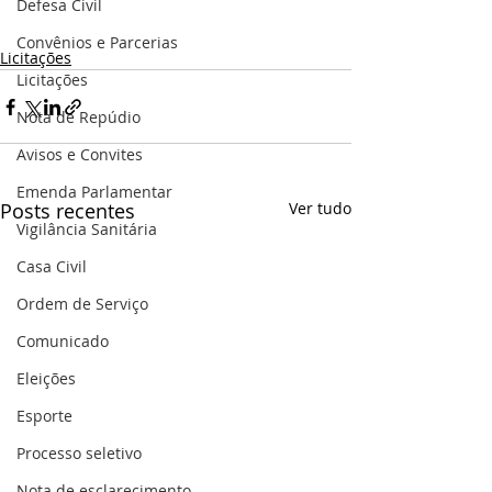
Defesa Civil
Convênios e Parcerias
Licitações
Licitações
Nota de Repúdio
Avisos e Convites
Emenda Parlamentar
Posts recentes
Ver tudo
Vigilância Sanitária
Casa Civil
Ordem de Serviço
Comunicado
Eleições
Esporte
Processo seletivo
Nota de esclarecimento