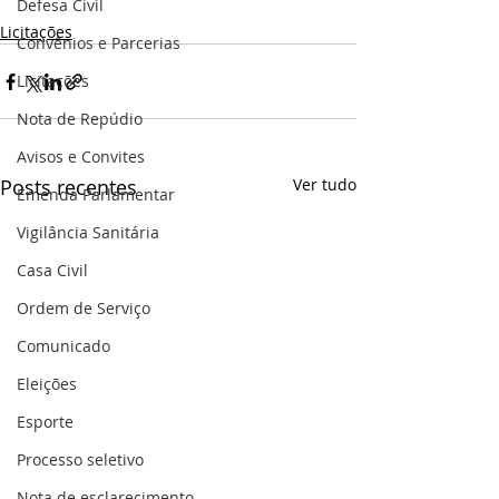
Defesa Civil
Licitações
Convênios e Parcerias
Licitações
Nota de Repúdio
Avisos e Convites
Posts recentes
Ver tudo
Emenda Parlamentar
Vigilância Sanitária
Casa Civil
Ordem de Serviço
Comunicado
Eleições
Esporte
Processo seletivo
Nota de esclarecimento